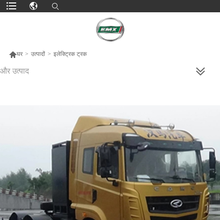

घर
>
उत्पादों
>
इलेक्ट्रिक ट्रक
और उत्पाद