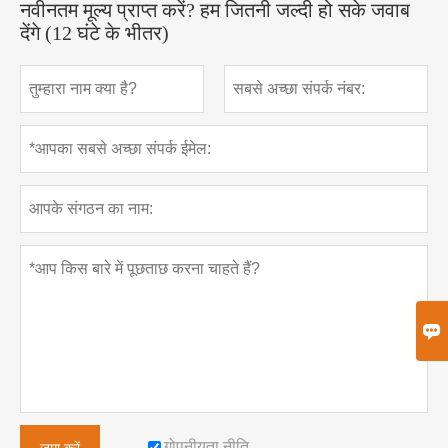
नवीनतम मूल्य प्राप्त करें? हम जितनी जल्दी हो सके जवाब
देंगे (12 घंटे के भीतर)

गोपनीयता नीति
जमा करें