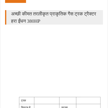
अच्छी कीमत तरलीकृत प्राकृतिक गैस ट्रक ट्रैक्टर
हरा ईंधन 380HP
ट्रक
सिस्टम में
ड्राइव